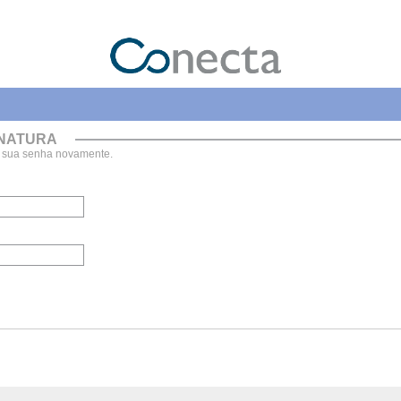
 NATURA
e sua senha novamente.