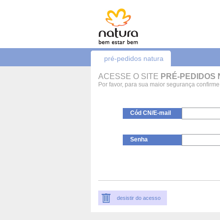
pré-pedidos natura
ACESSE O SITE
PRÉ-PEDIDOS
Por favor, para sua maior segurança confirm
Cód CN/E-mail
Senha
desistir do acesso